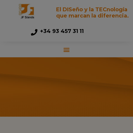
El DISeño y la TECnología
que marcan la diferencia.
+34 93 457 31 11