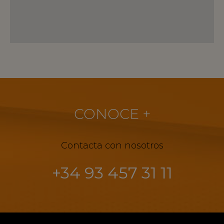
CONOCE +
Contacta con nosotros
+34 93 457 31 11